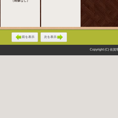
（画像なし）
前を表示
次を表示
Copyright (C) 佐賀