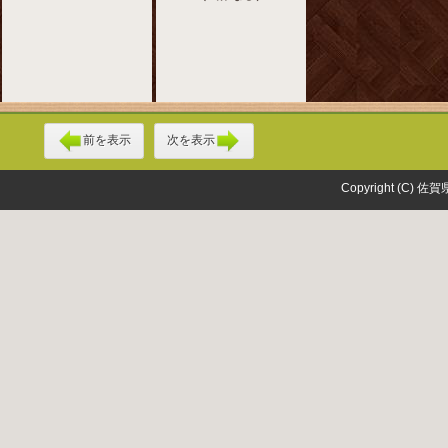
前を表示
次を表示
Copyright (C) 佐賀