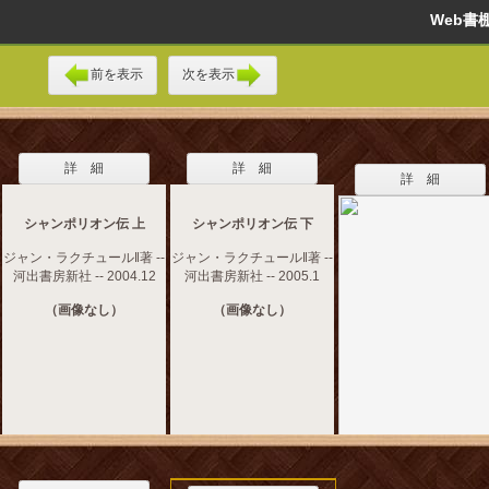
Web
前を表示
次を表示
詳 細
詳 細
詳 細
シャンポリオン伝 上
シャンポリオン伝 下
ジャン・ラクチュール‖著 --
ジャン・ラクチュール‖著 --
河出書房新社 -- 2004.12
河出書房新社 -- 2005.1
（画像なし）
（画像なし）