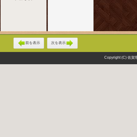
前を表示
次を表示
Copyright (C) 佐賀