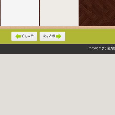
前を表示
次を表示
Copyright (C) 佐賀