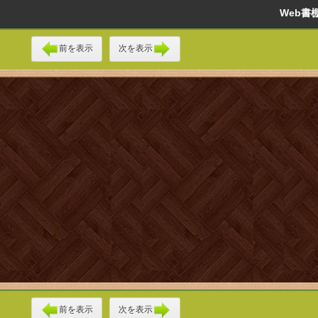
Web
前を表示
次を表示
前を表示
次を表示