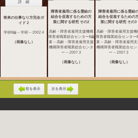
詳 細
障害者雇用に係る需給の
障害者雇用に係る需給
結合を促進するための方
結合を促進するための
将来の仕事なり方完全ガ
策に関する研究 その2
策に関する研究 その3
イド 2
高齢・障害者雇用支援機構
高齢・障害者雇用支援機
学研‖編 -- 学研 -- 2002.4
障害者職業総合センター‖編
障害者職業総合センター
（画像なし）
著 -- 高齢・障害者雇用支援
著 -- 高齢・障害者雇用
機構障害者職業総合センタ
機構障害者職業総合セン
ー -- 2007.3
ー -- 2007.3
（画像なし）
（画像なし）
前を表示
次を表示