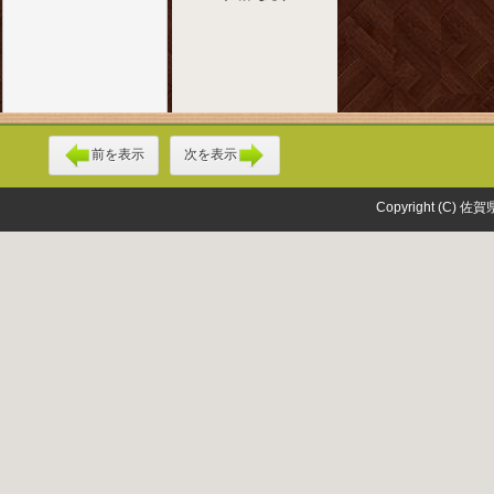
前を表示
次を表示
Copyright (C) 佐賀