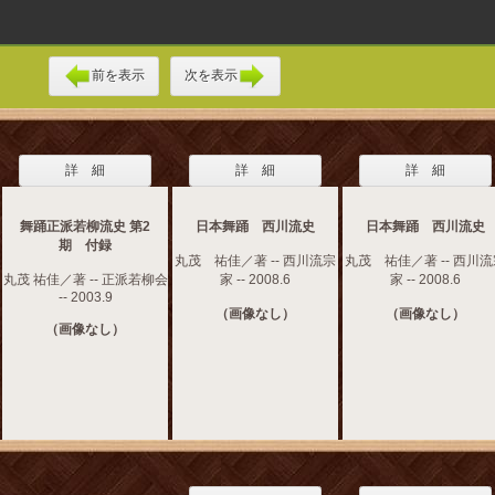
前を表示
次を表示
詳 細
詳 細
詳 細
舞踊正派若柳流史 第2
日本舞踊 西川流史
日本舞踊 西川流史
期 付録
丸茂 祐佳／著 -- 西川流宗
丸茂 祐佳／著 -- 西川
丸茂 祐佳／著 -- 正派若柳会
家 -- 2008.6
家 -- 2008.6
-- 2003.9
（画像なし）
（画像なし）
（画像なし）