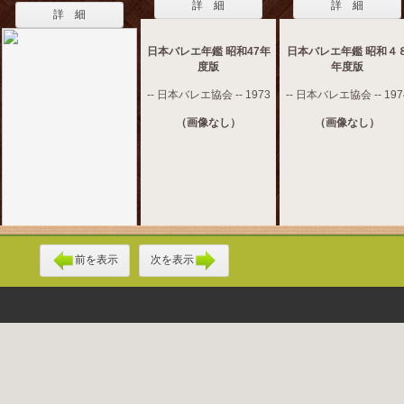
詳 細
詳 細
詳 細
日本バレエ年鑑 昭和47年
日本バレエ年鑑 昭和４
度版
年度版
-- 日本バレエ協会 -- 1973
-- 日本バレエ協会 -- 197
（画像なし）
（画像なし）
前を表示
次を表示