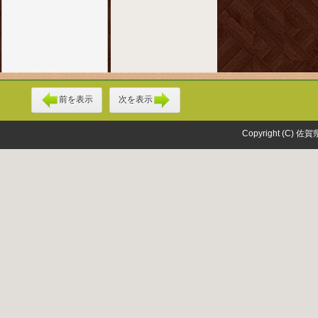
前を表示
次を表示
Copyright (C) 佐賀