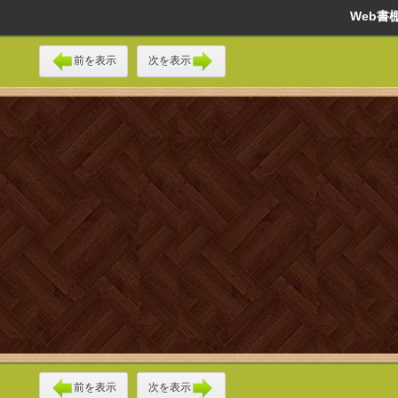
Web
前を表示
次を表示
前を表示
次を表示