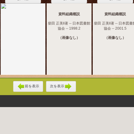
資料組織概説
資料組織概説
柴田 正美‖著 -- 日本図書館
柴田 正美‖著 -- 日本図書
協会 -- 1998.2
協会 -- 2001.5
（画像なし）
（画像なし）
前を表示
次を表示