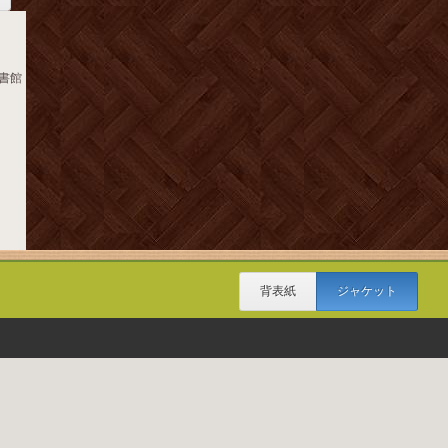
図書館
背表紙
ジャケット