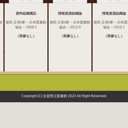
資料組織概説
情報資源組織論
情報資源組織論
館
柴田 正美‖著 -- 日本図書館
柴田 正美‖著 -- 日本図書館
柴田 正美‖著 -- 日本
協会 -- 2008.1
協会 -- 2012.6
協会 -- 2016.1
（画像なし）
（画像なし）
（画像なし）
Copyright (C) 佐賀県立図書館 2023 All Right Reserved.