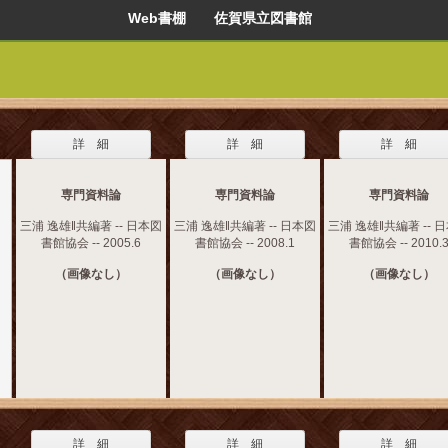
Web書棚 佐賀県立図書館
詳 細
詳 細
詳 細
専門資料論
専門資料論
専門資料論
三浦 逸雄‖共編著 -- 日本図
三浦 逸雄‖共編著 -- 日本図
三浦 逸雄‖共編著 -- 
書館協会 -- 2005.6
書館協会 -- 2008.1
書館協会 -- 2010.
（画像なし）
（画像なし）
（画像なし）
詳 細
詳 細
詳 細