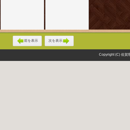
前を表示
次を表示
Copyright (C) 佐賀