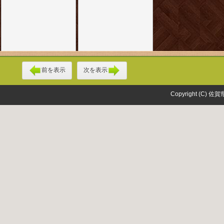
前を表示
次を表示
Copyright (C) 佐賀