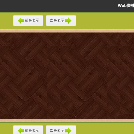
Web
前を表示
次を表示
前を表示
次を表示