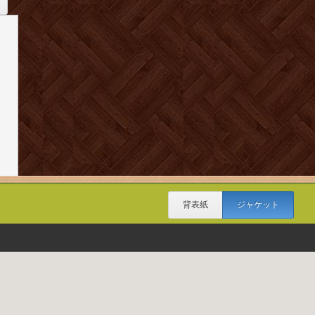
背表紙
ジャケット