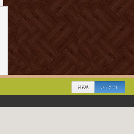
背表紙
ジャケット