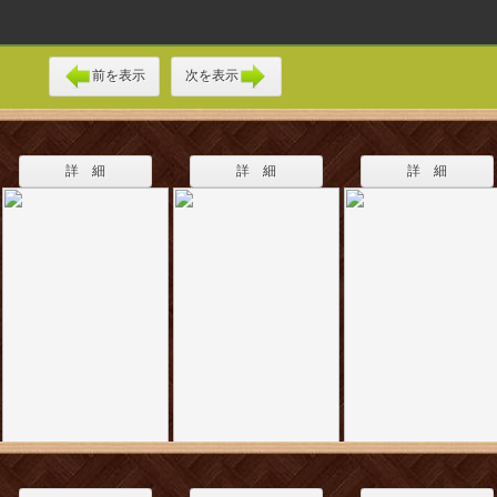
前を表示
次を表示
詳 細
詳 細
詳 細