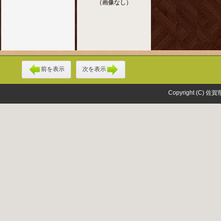
（画像なし）
前を表示
次を表示
Copyright (C) 佐賀