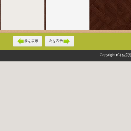
前を表示
次を表示
Copyright (C) 佐賀