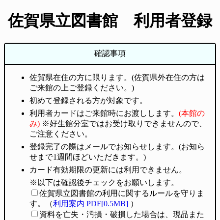
佐賀県立図書館 利用者登録
確認事項
佐賀県在住の方に限ります。(佐賀県外在住の方は
ご来館の上ご登録ください。)
初めて登録される方が対象です。
利用者カードはご来館時にお渡しします。
(本館の
み)
※好生館分室ではお受け取りできませんので、
ご注意ください。
登録完了の際はメールでお知らせします。(お知ら
せまで1週間ほどいただきます。)
カード有効期限の更新には利用できません。
※以下は確認後チェックをお願いします。
佐賀県立図書館の利用に関するルールを守りま
す。（
利用案内 PDF[0.5MB]
）
資料を亡失・汚損・破損した場合は、現品また