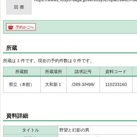
予約かごへ
所蔵
所蔵は
1
件です。現在の予約件数は
0
件です。
所蔵館
所蔵場所
請求記号
資料コード
県立（本館）
大和新１
/289.3/H98/
110233160
資料詳細
タイトル
野望と幻影の男