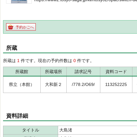
予約かごへ
所蔵
所蔵は
1
件です。現在の予約件数は
0
件です。
所蔵館
所蔵場所
請求記号
資料コード
県立（本館）
大和新２
/778.2/O69/
113252225
資料詳細
タイトル
大島渚