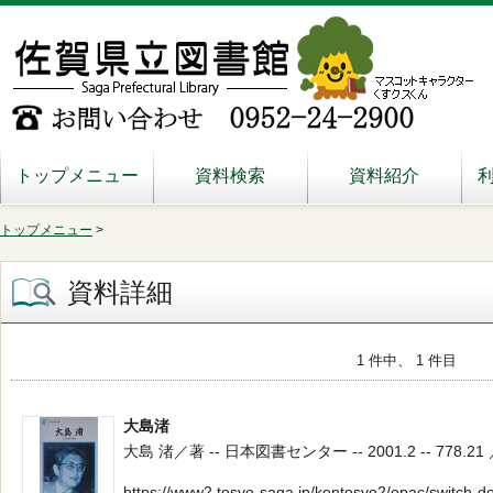
トップメニュー
資料検索
資料紹介
トップメニュー
>
資料詳細
1 件中、 1 件目
大島渚
大島 渚／著 -- 日本図書センター -- 2001.2 -- 778.21 
https://www2.tosyo-saga.jp/kentosyo2/opac/switch-d