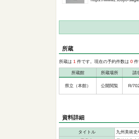
所蔵
所蔵は
1
件です。現在の予約件数は
0
件
所蔵館
所蔵場所
請
県立（本館）
公開閲覧
R/702
資料詳細
タイトル
九州美術史