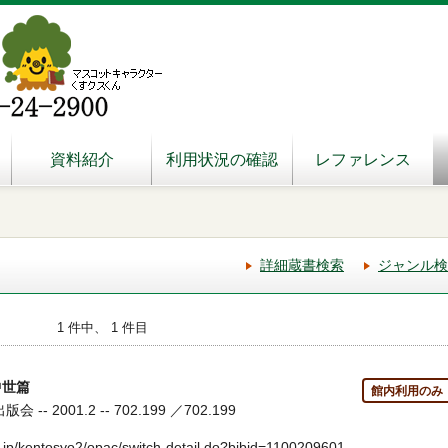
資料紹介
利用状況の確認
レファレンス
詳細蔵書検索
ジャンル検
1 件中、 1 件目
中世篇
館内利用のみ
-- 2001.2 -- 702.199 ／702.199
.jp/kentosyo2/opac/switch-detail.do?bibid=1100209601