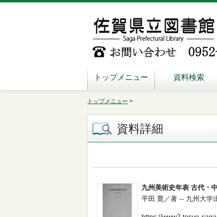
トップメニュー
資料検索
トップメニュー
>
資料詳細
九州美術史年表 古代・
平田 寛／著 -- 九州大学出版会 
https://www2.tosyo-saga