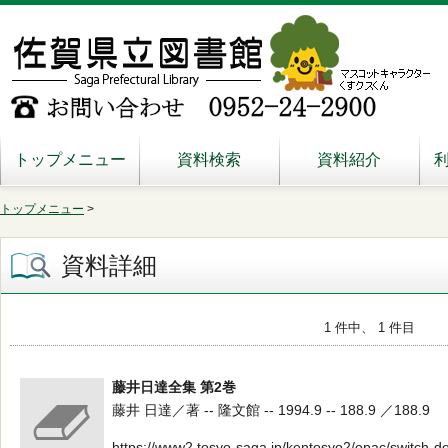
トップメニュー
資料検索
資料紹介
トップメニュー
>
資料詳細
1 件中、 1 件目
藤井日達全集 第2巻
藤井 日達／著 -- 隆文館 -- 1994.9 -- 188.9 ／188.9
https://www2.tosyo-saga.jp/kentosyo2/opac/switch-d