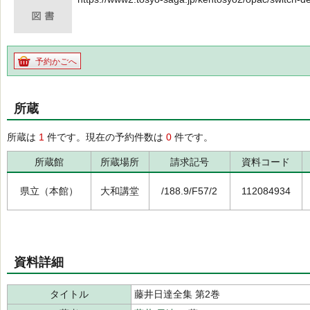
予約かごへ
所蔵
所蔵は
1
件です。現在の予約件数は
0
件です。
所蔵館
所蔵場所
請求記号
資料コード
県立（本館）
大和講堂
/188.9/F57/2
112084934
資料詳細
タイトル
藤井日達全集 第2巻