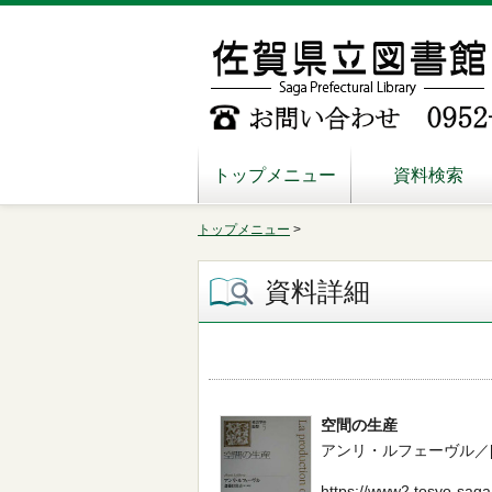
トップメニュー
資料検索
トップメニュー
>
資料詳細
空間の生産
アンリ・ルフェーヴル／[著] --
https://www2.tosyo-saga