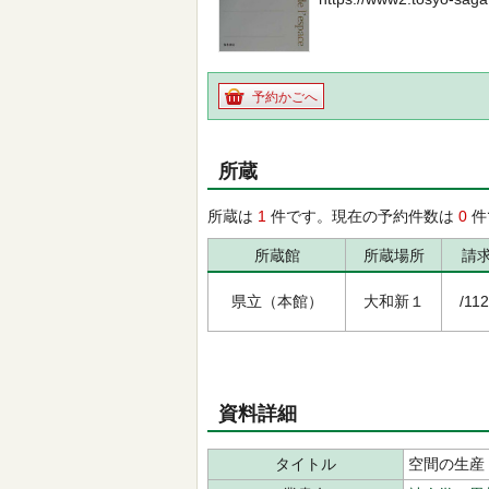
予約かごへ
所蔵
所蔵は
1
件です。現在の予約件数は
0
件
所蔵館
所蔵場所
請
県立（本館）
大和新１
/112
資料詳細
タイトル
空間の生産