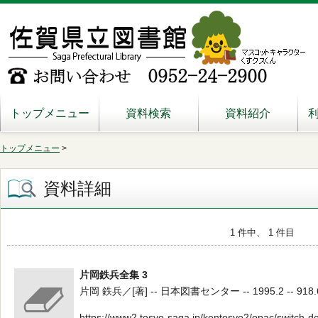
トップメニュー
資料検索
資料紹介
トップメニュー
>
資料詳細
1 件中、 1 件目
片岡鉄兵全集 3
片岡 鉄兵／[著] -- 日本図書センター -- 1995.2 -- 918.
https://www2.tosyo-saga.jp/kentosyo2/opac/switch-d