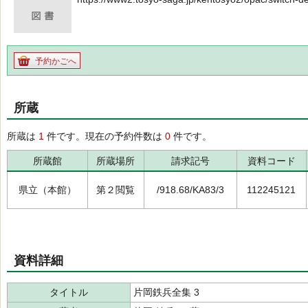
予約かごへ
所蔵
所蔵は
1
件です。現在の予約件数は
0
件です。
所蔵館
所蔵場所
請求記号
資料コード
県立（本館）
第２閲覧
/918.68/KA83/3
112245121
資料詳細
タイトル
片岡鉄兵全集 3