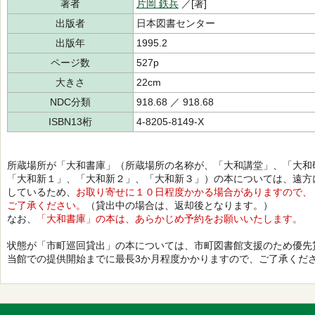
著者
片岡 鉄兵
／[著]
出版者
日本図書センター
出版年
1995.2
ページ数
527p
大きさ
22cm
NDC分類
918.68 ／ 918.68
ISBN13桁
4-8205-8149-X
所蔵場所が「大和書庫」（所蔵場所の名称が、「大和講堂」、「大和
「大和新１」、「大和新２」、「大和新３」）の本については、遠方
しているため、
お取り寄せに１０日程度かかる場合がありますので、
ご了承ください。
（貸出中の場合は、返却後となります。）
なお、
「大和書庫」の本は、あらかじめ予約をお願いいたします。
状態が「市町巡回貸出」の本については、市町図書館支援のため優先
当館での提供開始までに最長3か月程度かかりますので、ご了承くだ