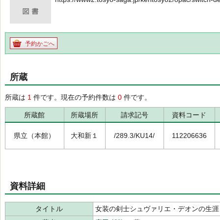
予約かごへ
所蔵
所蔵は
1
件です。現在の予約件数は
0
件です。
所蔵館
所蔵場所
請求記号
資料コード
県立（本館）
大和新１
/289.3/KU14/
112206636
資料詳細
タイトル
女装の剣士シュヴァリエ・デオンの生涯