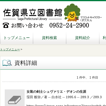
トップメニュー
資料検索
資料紹介
トップメニュー
>
資料詳細
1 件中、 1 件目
女装の剣士シュヴァリエ・デオンの生涯
窪田 般弥／著 -- 白水社 -- 1995.6 -- 289.3 ／289.3
https://www2.tosyo-saga.jp/kentosyo2/opac/switch-d