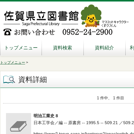
トップメニュー
資料検索
資料紹介
トップメニュー
>
資料詳細
1 件中、 1 件目
明治工業史 8
日本工学会／編 -- 原書房 -- 1995.5 -- 509.21 ／509.2
https://www2.tosyo-saga.jp/kentosyo2/opac/switch-d