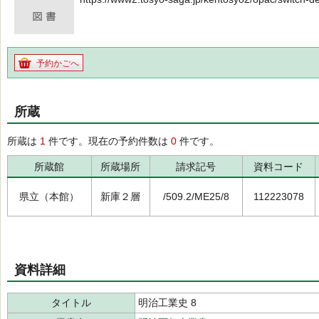
予約かごへ
所蔵
所蔵は
1
件です。現在の予約件数は
0
件です。
所蔵館
所蔵場所
請求記号
資料コード
県立（本館）
新庫２層
/509.2/ME25/8
112223078
資料詳細
タイトル
明治工業史 8