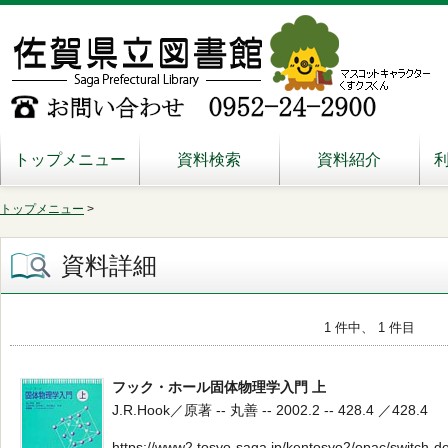
トップメニュー
資料検索
資料紹介
トップメニュー
>
資料詳細
1 件中、 1 件目
フック・ホール固体物理学入門 上
J.R.Hook／原著 -- 丸善 -- 2002.2 -- 428.4 ／428.4
https://www2.tosyo-saga.jp/kentosyo2/opac/switch-d