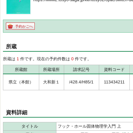
予約かごへ
所蔵
所蔵は
1
件です。現在の予約件数は
0
件です。
所蔵館
所蔵場所
請求記号
資料コード
県立（本館）
大和新１
/428.4/H85/1
113434211
資料詳細
タイトル
フック・ホール固体物理学入門 上