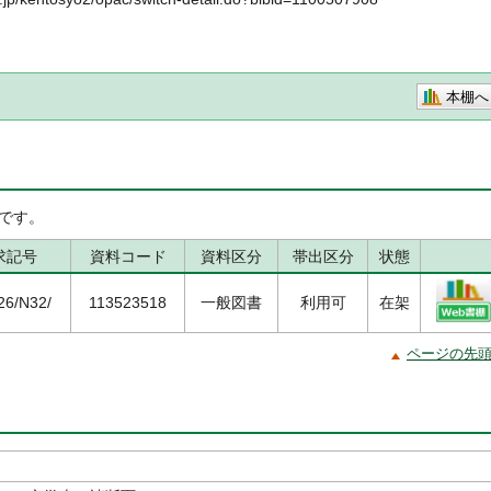
本棚へ
です。
求記号
資料コード
資料区分
帯出区分
状態
26/N32/
113523518
一般図書
利用可
在架
ページの先