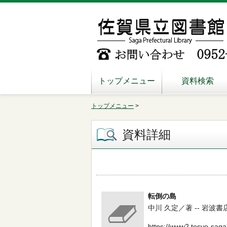
トップメニュー
資料検索
トップメニュー
>
資料詳細
転倒の島
中川 久定／著 -- 岩波書店 -- 
https://www2.tosyo-saga