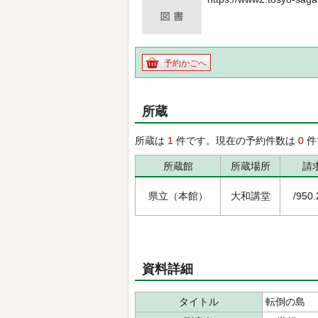
予約かごへ
所蔵
所蔵は
1
件です。現在の予約件数は
0
件
所蔵館
所蔵場所
請
県立（本館）
大和講堂
/950.
資料詳細
タイトル
転倒の島