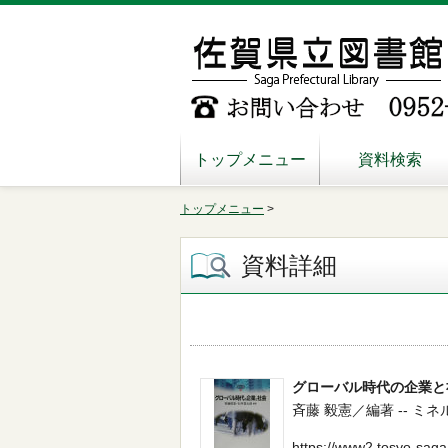
トップメニュー
資料検索
トップメニュー
>
資料詳細
グローバル時代の企業と
斉藤 毅憲／編著 -- ミネルヴァ書
https://www2.tosyo-saga