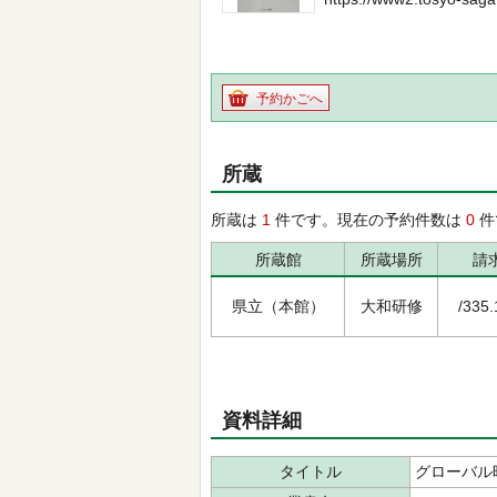
予約かごへ
所蔵
所蔵は
1
件です。現在の予約件数は
0
件
所蔵館
所蔵場所
請
県立（本館）
大和研修
/335.
資料詳細
タイトル
グローバル