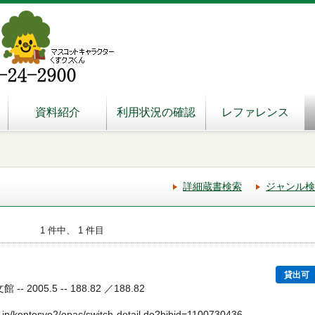
資料紹介
利用状況の確認
レファレンス
詳細蔵書検索
ジャンル検
1 件中、 1 件目
貸出可
- 2005.5 -- 188.82 ／188.82
.jp/kentosyo2/opac/switch-detail.do?bibid=1100730436