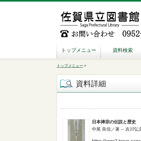
トップメニュー
資料検索
トップメニュー
>
資料詳細
日本禅宗の伝説と歴史
中尾 良信／著 -- 吉川弘文館 -
https://www2.tosyo-saga