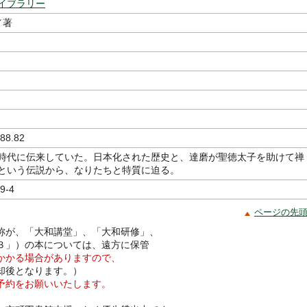
イブラリー
／著
88.82
時代に伝来していた。日本化された歴史と、達磨が聖徳太子を助けて禅
という伝説から、なりたちと特質に迫る。
9-4
ページの先
称が、「大和講堂」、「大和研修」、
３」）の本については、遠方に保管
かかる場合がありますので、
却後となります。）
予約をお願いいたします。