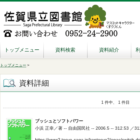
トップメニュー
資料検索
資料紹介
トップメニュー
>
資料詳細
1 件中、 1 件目
ブッシュとソフトパワー
小浜 正幸／著 -- 自由国民社 -- 2006.5 -- 312.53 ／31
https://www2.tosyo-saga.jp/kentosyo2/opac/switch-d