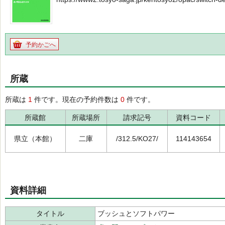
予約かごへ
所蔵
所蔵は
1
件です。現在の予約件数は
0
件です。
所蔵館
所蔵場所
請求記号
資料コード
県立（本館）
二庫
/312.5/KO27/
114143654
資料詳細
タイトル
ブッシュとソフトパワー