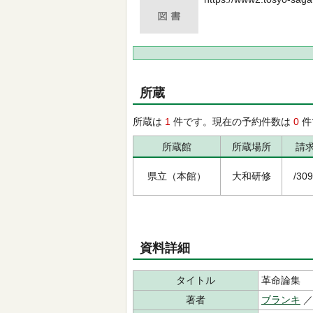
所蔵
所蔵は
1
件です。現在の予約件数は
0
件
所蔵館
所蔵場所
請
県立（本館）
大和研修
/309
資料詳細
タイトル
革命論集
著者
ブランキ
／