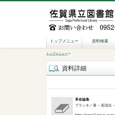
トップメニュー
資料検索
トップメニュー
>
資料詳細
革命論集
ブランキ／著 -- 彩流社 -- 19
https://www2.tosyo-saga