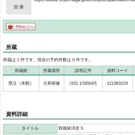
予約かごへ
所蔵
所蔵は
1
件です。現在の予約件数は
0
件です。
所蔵館
所蔵場所
請求記号
資料コード
県立（本館）
大和研修
/332.1/SE64/5
111383220
資料詳細
タイトル
戦後経済史 5