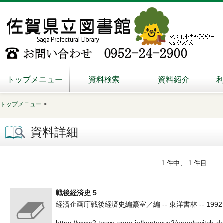
トップメニュー
資料検索
資料紹介
トップメニュー
>
資料詳細
1 件中、 1 件目
戦後経済史 5
経済企画庁戦後経済史編纂室／編 -- 東洋書林 -- 1992.11 -
https://www2.tosyo-saga.jp/kentosyo2/opac/switch-d