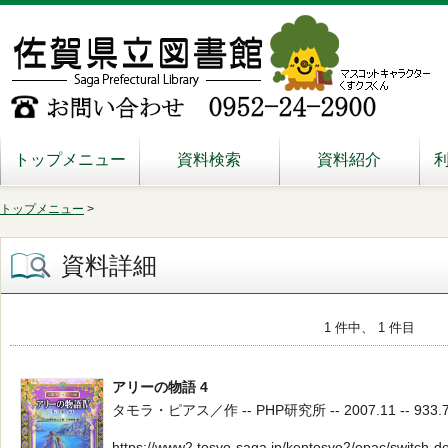
トップメニュー
資料検索
資料紹介
トップメニュー
>
資料詳細
1 件中、 1 件目
アリーの物語 4
タモラ・ピアス／作 -- PHP研究所 -- 2007.11 -- 933.7
https://www2.tosyo-saga.jp/kentosyo2/opac/switch-d