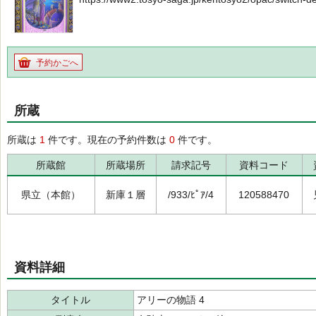
予約かごへ
所蔵
所蔵は
1
件です。現在の予約件数は
0
件です。
所蔵館
所蔵場所
請求記号
資料コード
県立（本館）
新庫１層
/933/ﾋﾟｱ/4
120588470
資料詳細
タイトル
アリーの物語 4