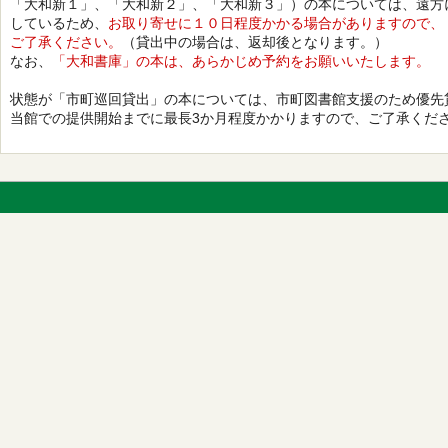
「大和新１」、「大和新２」、「大和新３」）の本については、遠方
しているため、
お取り寄せに１０日程度かかる場合がありますので、
ご了承ください。
（貸出中の場合は、返却後となります。）
なお、
「大和書庫」の本は、あらかじめ予約をお願いいたします。
状態が「市町巡回貸出」の本については、市町図書館支援のため優先
当館での提供開始までに最長3か月程度かかりますので、ご了承くだ