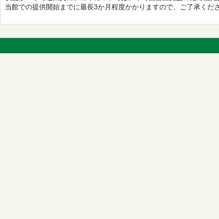
当館での提供開始までに最長3か月程度かかりますので、ご了承くだ