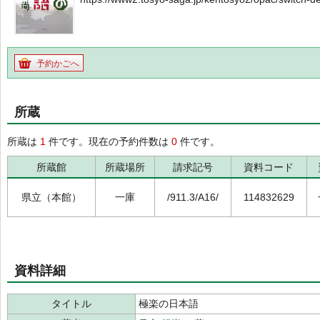
予約かごへ
所蔵
所蔵は
1
件です。現在の予約件数は
0
件です。
所蔵館
所蔵場所
請求記号
資料コード
県立（本館）
一庫
/911.3/A16/
114832629
資料詳細
タイトル
極楽の日本語