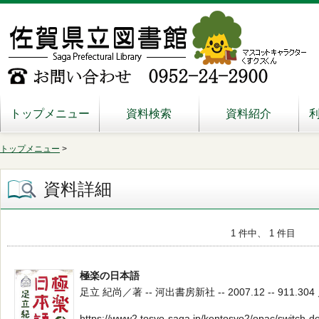
トップメニュー
資料検索
資料紹介
トップメニュー
>
資料詳細
1 件中、 1 件目
極楽の日本語
足立 紀尚／著 -- 河出書房新社 -- 2007.12 -- 911.304 
https://www2.tosyo-saga.jp/kentosyo2/opac/switch-d