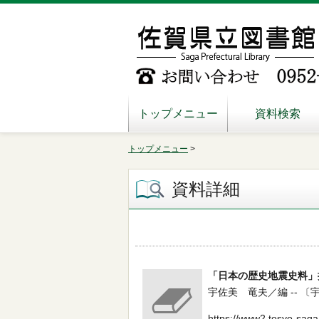
トップメニュー
資料検索
トップメニュー
>
資料詳細
「日本の歴史地震史料」
宇佐美 竜夫／編 -- 〔宇佐美竜
https://www2.tosyo-saga