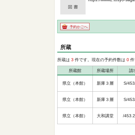
予約かごへ
所蔵
所蔵は
3
件です。現在の予約件数は
0
件
所蔵館
所蔵場所
請
県立（本館）
新庫３層
S/453
県立（本館）
新庫３層
S/453
県立（本館）
大和講堂
/453.