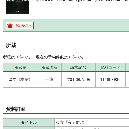
予約かごへ
所蔵
所蔵は
1
件です。現在の予約件数は
0
件です。
所蔵館
所蔵場所
請求記号
資料コード
県立（本館）
一庫
/291.36/N39/
114609936
資料詳細
タイトル
東京「夜」散歩