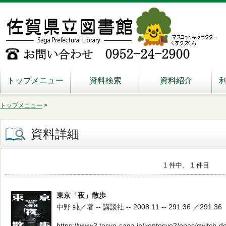
トップメニュー
資料検索
資料紹介
トップメニュー
>
資料詳細
1 件中、 1 件目
東京「夜」散歩
中野 純／著 -- 講談社 -- 2008.11 -- 291.36 ／291.36
https://www2.tosyo-saga.jp/kentosyo2/opac/switch-d