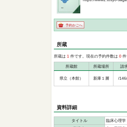
予約かごへ
所蔵
所蔵は
1
件です。現在の予約件数は
0
件
所蔵館
所蔵場所
請
県立（本館）
新庫１層
/146
資料詳細
タイトル
臨床心理学