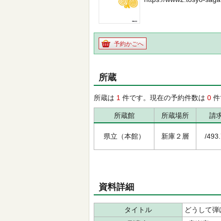
予約かごへ
所蔵
所蔵は
1
件です。現在の予約件数は
0
件
所蔵館
所蔵場所
請
県立（本館）
新庫２層
/493
資料詳細
タイトル
どうして弾