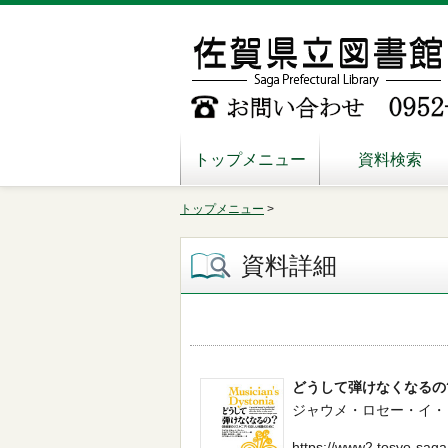
トップメニュー
資料検索
トップメニュー
>
資料詳細
どうして弾けなくなるの
ジャウメ・ロセー・イ・リョベー／
https://www2.tosyo-saga