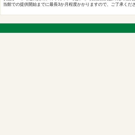
当館での提供開始までに最長3か月程度かかりますので、ご了承くだ