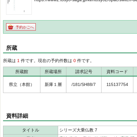
予約かごへ
所蔵
所蔵は
1
件です。現在の予約件数は
0
件です。
所蔵館
所蔵場所
請求記号
資料コード
県立（本館）
新庫１層
/181/SH88/7
115137754
資料詳細
タイトル
シリーズ大乗仏教 7