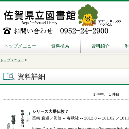
トップメニュー
資料検索
資料紹介
トップメニュー
>
資料詳細
1 件中、 1 件目
シリーズ大乗仏教 7
高崎 直道／監修 -- 春秋社 -- 2012.8 -- 181.02 ／181.
https://www2.tosyo-saga.jp/kentosyo2/opac/switch-d