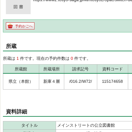
予約かごへ
所蔵
所蔵は
1
件です。現在の予約件数は
0
件です。
所蔵館
所蔵場所
請求記号
資料コード
県立（本館）
新庫４層
/016.2/W72/
115174658
資料詳細
タイトル
メインストリートの公立図書館