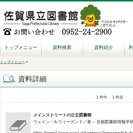
トップメニュー
資料検索
資料紹介
トップメニュー
>
資料詳細
1 件中、 1 件目
メインストリートの公立図書館
ウェイン・A.ウィーガンド／著 -- 京都図書館情報学研究会 -- 2
https://www2.tosyo-saga.jp/kentosyo2/opac/switch-d