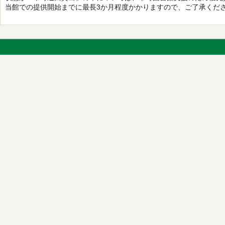
当館での提供開始までに最長3か月程度かかりますので、ご了承くだ