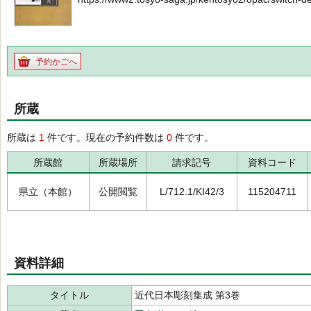
予約かごへ
所蔵
所蔵は
1
件です。現在の予約件数は
0
件です。
所蔵館
所蔵場所
請求記号
資料コード
県立（本館）
公開閲覧
L/712.1/KI42/3
115204711
資料詳細
タイトル
近代日本彫刻集成 第3巻