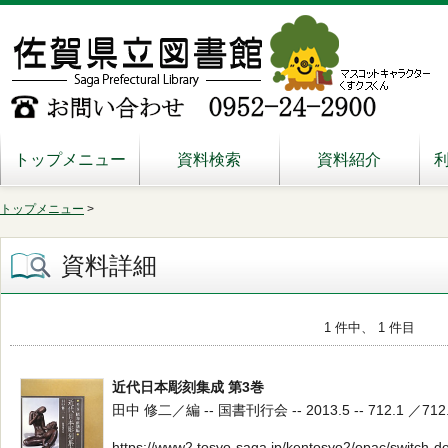
トップメニュー
資料検索
資料紹介
トップメニュー
>
資料詳細
1 件中、 1 件目
近代日本彫刻集成 第3巻
田中 修二／編 -- 国書刊行会 -- 2013.5 -- 712.1 ／712
https://www2.tosyo-saga.jp/kentosyo2/opac/switch-d