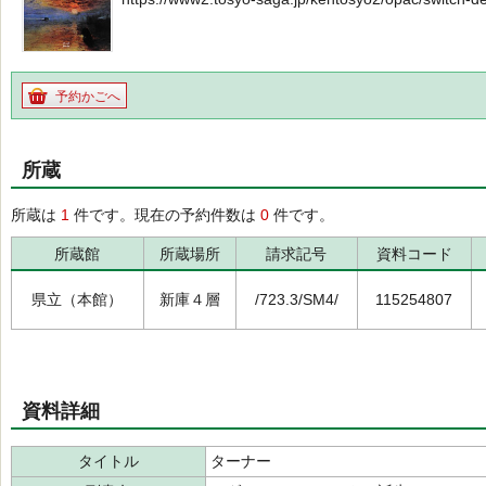
予約かごへ
所蔵
所蔵は
1
件です。現在の予約件数は
0
件です。
所蔵館
所蔵場所
請求記号
資料コード
県立（本館）
新庫４層
/723.3/SM4/
115254807
資料詳細
タイトル
ターナー