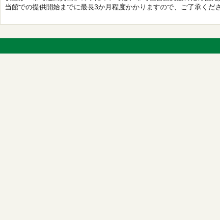
当館での提供開始までに最長3か月程度かかりますので、ご了承くだ