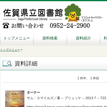
トップメニュー
資料検索
資料紹介
トップメニュー
>
資料詳細
1 件中、 1 件目
ターナー
サム・スマイルズ／著 -- ブリュッケ -- 2013.7 -- 723.3
https://www2.tosyo-saga.jp/kentosyo2/opac/switch-d