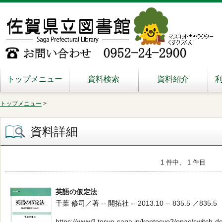
トップメニュー
資料検索
資料紹介
トップメニュー
>
資料詳細
1 件中、 1 件目
英語の仮定法
千葉 修司／著 -- 開拓社 -- 2013.10 -- 835.5 ／835.5
https://www2.tosyo-saga.jp/kentosyo2/opac/switch-d