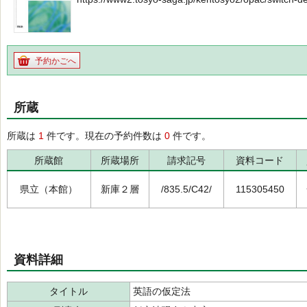
予約かごへ
所蔵
所蔵は
1
件です。現在の予約件数は
0
件です。
所蔵館
所蔵場所
請求記号
資料コード
県立（本館）
新庫２層
/835.5/C42/
115305450
資料詳細
タイトル
英語の仮定法