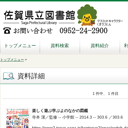
トップメニュー
資料検索
資料紹介
トップメニュー
>
資料詳細
1 件中、 1 件目
楽しく遊ぶ学ぶよのなかの図鑑
寺本 潔／監修 -- 小学館 -- 2014.3 -- 303.6 ／303.6
https://www2.tosyo-saga.jp/kentosyo2/opac/switch-d