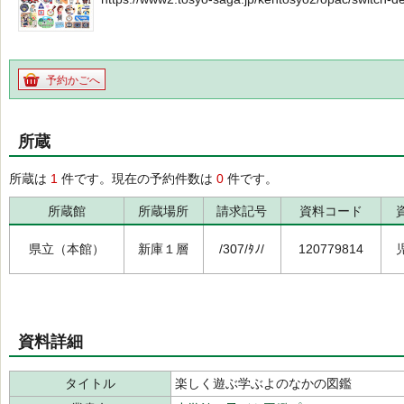
予約かごへ
所蔵
所蔵は
1
件です。現在の予約件数は
0
件です。
所蔵館
所蔵場所
請求記号
資料コード
県立（本館）
新庫１層
/307/ﾀﾉ/
120779814
資料詳細
タイトル
楽しく遊ぶ学ぶよのなかの図鑑