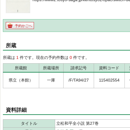
予約かごへ
所蔵
所蔵は
1
件です。現在の予約件数は
0
件です。
所蔵館
所蔵場所
請求記号
資料コード
県立（本館）
一庫
/F/TA94/27
115402554
資料詳細
タイトル
立松和平全小説 第27巻