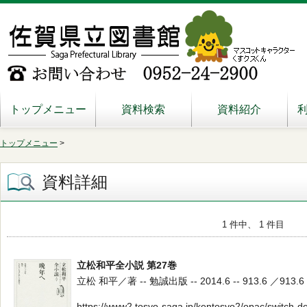
トップメニュー
資料検索
資料紹介
トップメニュー
>
資料詳細
1 件中、 1 件目
立松和平全小説 第27巻
立松 和平／著 -- 勉誠出版 -- 2014.6 -- 913.6 ／913.6
https://www2.tosyo-saga.jp/kentosyo2/opac/switch-d