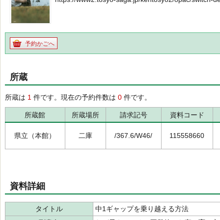
予約かごへ
所蔵
所蔵は
1
件です。現在の予約件数は
0
件です。
所蔵館
所蔵場所
請求記号
資料コード
県立（本館）
二庫
/367.6/W46/
115558660
資料詳細
タイトル
中1ギャップを乗り越える方法