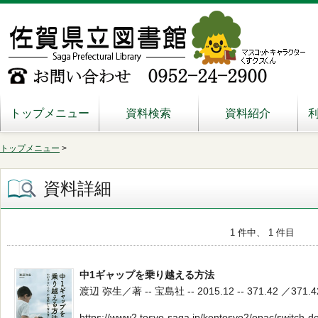
トップメニュー
資料検索
資料紹介
トップメニュー
>
資料詳細
1 件中、 1 件目
中1ギャップを乗り越える方法
渡辺 弥生／著 -- 宝島社 -- 2015.12 -- 371.42 ／371.4
https://www2.tosyo-saga.jp/kentosyo2/opac/switch-d