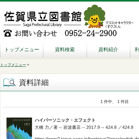
トップメニュー
資料検索
資料紹介
トップメニュー
>
資料詳細
1 件中、 1 件目
ハイパーソニック・エフェクト
大橋 力／著 -- 岩波書店 -- 2017.9 -- 424.8 ／424.8
https://www2.tosyo-saga.jp/kentosyo2/opac/switch-d