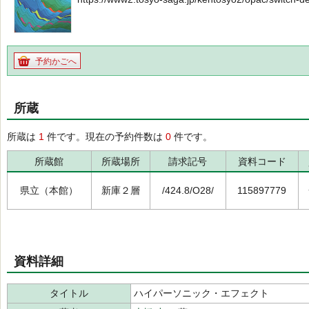
予約かごへ
所蔵
所蔵は
1
件です。現在の予約件数は
0
件です。
所蔵館
所蔵場所
請求記号
資料コード
県立（本館）
新庫２層
/424.8/O28/
115897779
資料詳細
タイトル
ハイパーソニック・エフェクト