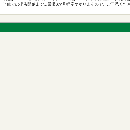
当館での提供開始までに最長3か月程度かかりますので、ご了承くだ