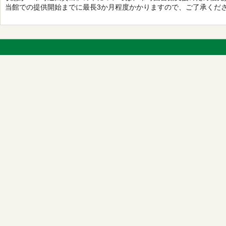
当館での提供開始までに最長3か月程度かかりますので、ご了承くだ