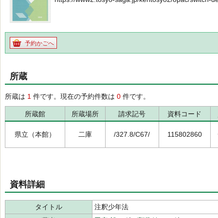
予約かごへ
所蔵
所蔵は
1
件です。現在の予約件数は
0
件です。
所蔵館
所蔵場所
請求記号
資料コード
県立（本館）
二庫
/327.8/C67/
115802860
資料詳細
タイトル
注釈少年法