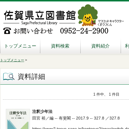
トップメニュー
資料検索
資料紹介
トップメニュー
>
資料詳細
1 件中、 1 件目
注釈少年法
田宮 裕／編 -- 有斐閣 -- 2017.9 -- 327.8 ／327.8
https://www2.tosyo-saga.jp/kentosyo2/opac/switch-d